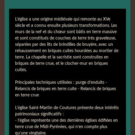
L’église a une origine médiévale qui remonte au XVe
siècle et a connu ensuite plusieurs transformations. Les
murs de la nef et du chœur sont bâtis en terre massive
et sont constitués de couches de terre très graveleuse,
séparées par des lits de brindilles de bruyère, avec un
rehaussement en briques cuites hourdées au mortier de
terre. La chapelle et la sacristie sont construites en
briques de terre crue, et le clocher-mur en briques
cuites.
Principales techniques utilisées : purge d’enduits -
Relancis de briques en terre cuite - Relancis de briques
en terre crue
L’église Saint-Martin de Coutures présente deux intérêts
patrimoniaux significatifs :
- l’église représente une des dernières églises édifiées en
terre crue de Midi-Pyrénées, qui n’en compte plus
qu’une vingtaine.