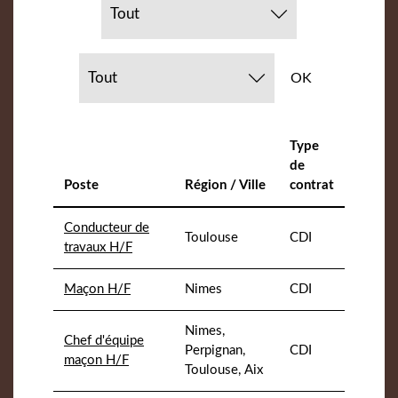
Type
de
Poste
Région / Ville
contrat
Conducteur de
Toulouse
CDI
travaux H/F
Maçon H/F
Nimes
CDI
Nimes,
Chef d'équipe
Perpignan,
CDI
maçon H/F
Toulouse, Aix