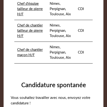
Chef d'équipe
Nimes,
tailleur de pierre
Perpignan,
CDI
H/F
Toulouse, Aix
Chef de chantier
Nimes,
tailleur de pierre
Perpignan,
CDI
H/F
Toulouse, Aix
Nimes,
Chef de chantier
Perpignan,
CDI
maçon H/F
Toulouse, Aix
Candidature spontanée
Vous souhaitez travailler avec nous, envoyez votre
candidature !