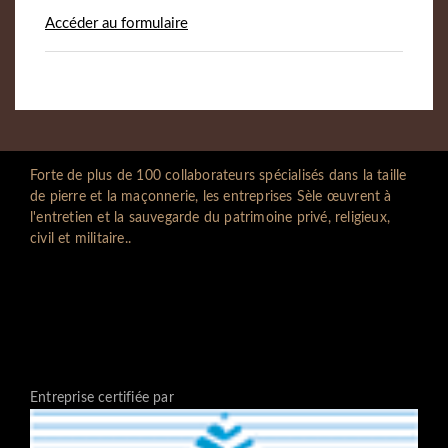
Accéder au formulaire
Forte de plus de 100 collaborateurs spécialisés dans la taille
de pierre et la maçonnerie, les entreprises Sèle œuvrent à
l'entretien et la sauvegarde du patrimoine privé, religieux,
civil et militaire..
Entreprise certifiée par