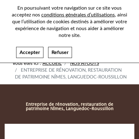
En poursuivant votre navigation sur ce site vous
acceptez nos
conditions générales d’utilisations
, ainsi
que l’utilisation de cookies destinés à améliorer votre
expérience de navigation et nous aider à améliorer
notre site.
Accepter
Refuser
ACCUEIL
NOS ATOUTS
ENTREPRISE DE RÉNOVATION, RESTAURATION
DE PATRIMOINE NÎMES, LANGUEDOC-ROUSSILLON
Entreprise de rénovation, restauration de
patrimoine Nîmes, Languedoc-Roussillon
SÈLE
65, rue Octave Camplan