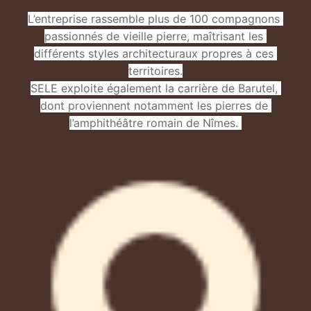
L’entreprise rassemble plus de 100 compagnons 
passionnés de vieille pierre, maîtrisant les 
différents styles architecturaux propres à ces 
territoires.

SELE exploite également la carrière de Barutel, 
dont proviennent notamment les pierres de 
l’amphithéâtre romain de Nîmes. 