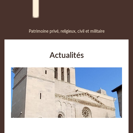
Patrimoine privé, religieux, civil et militaire
Actualités