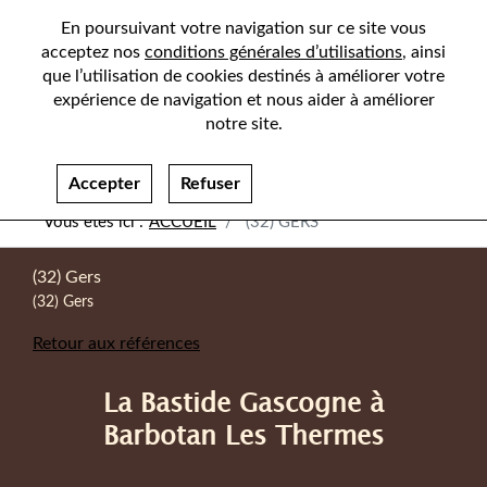
En poursuivant votre navigation sur ce site vous
acceptez nos
conditions générales d’utilisations
, ainsi
que l’utilisation de cookies destinés à améliorer votre
expérience de navigation et nous aider à améliorer
notre site.
Accepter
Refuser
ACCUEIL
(32) GERS
(32) Gers
(32) Gers
Retour aux références
La Bastide Gascogne à
Barbotan Les Thermes