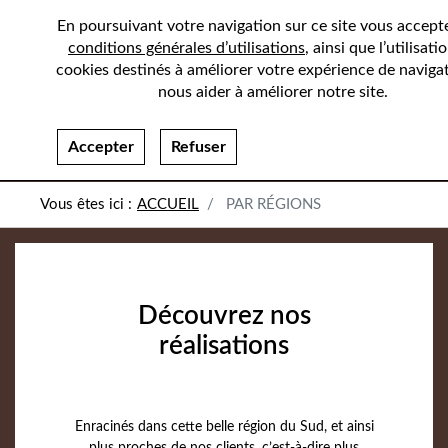
En poursuivant votre navigation sur ce site vous accept
conditions générales d’utilisations
, ainsi que l’utilisati
cookies destinés à améliorer votre expérience de navigat
nous aider à améliorer notre site.
Accepter
Refuser
ACCUEIL
PAR RÉGIONS
Découvrez nos
réalisations
Enracinés dans cette belle région du Sud, et ainsi
plus proches de nos clients, c’est-à-dire plus