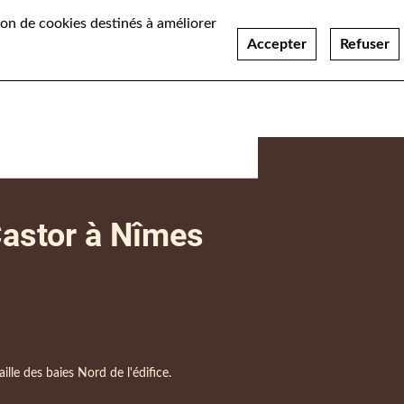
ation de cookies destinés à améliorer
ualités
Recrutement
Accepter
Refuser
 Castor à Nîmes
lle des baies Nord de l'édifice.