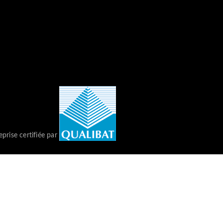
eprise certifiée par