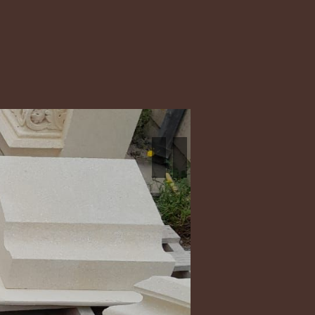
Previous
Next