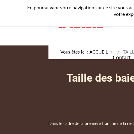
En poursuivant votre navigation sur ce site vous a
Présenta
votre exp
ACCUEIL
TAIL
Contact
Taille des bai
Dans le cadre de la première tranche de la rest
Paragraphes