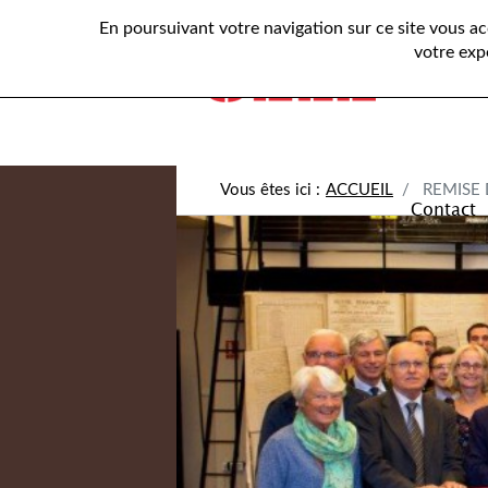
En poursuivant votre navigation sur ce site vous a
Présenta
votre exp
ACCUEIL
REMISE 
Contact
Bannière