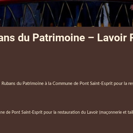
ns du Patrimoine – Lavoir P
bans du Patrimoine à la Commune de Pont Saint-Esprit pour la resta
de Pont Saint-Esprit pour la restauration du Lavoir (maçonnerie et taill