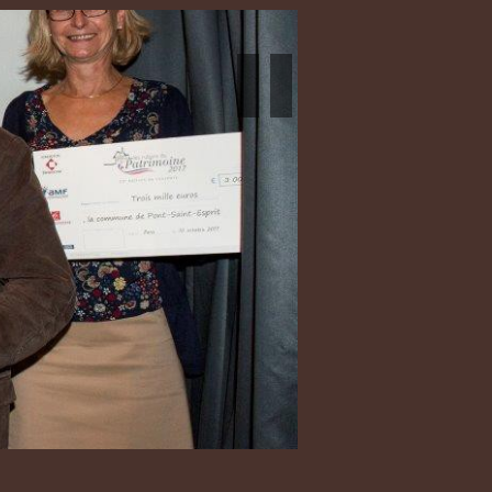
Previous
Next