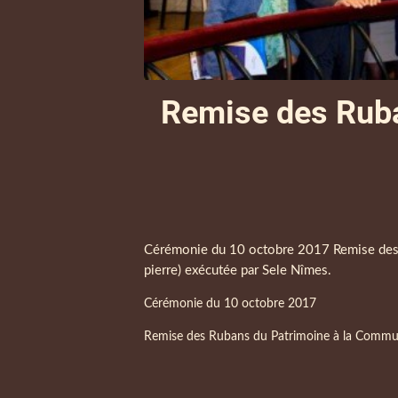
Remise des Ruba
Corps
Cérémonie du 10 octobre 2017 Remise des Ru
pierre) exécutée par Sele Nîmes.
Cérémonie du 10 octobre 2017
Paragraphes
Remise des Rubans du Patrimoine à la Commune 