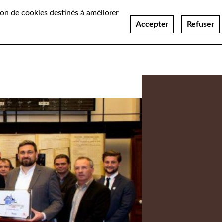
ation de cookies destinés à améliorer
ualités
Recrutement
Accepter
Refuser