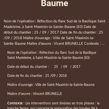
Baume
Corps
Nom de l’opération : Réfection du flanc Sud de la Basilique Saint
Madeleine, à Saint-Maximin-la-Sainte-Baume (83) Date de
début du chantier : 25 / 09 / 2017 Date de fin du chantier : 25
/09 / 2018 Maître d’ouvrage : Ville de Saint-Maximin-la-
Sainte-Baume Maître d’œuvre : Vicent BRUNELLE Contexte : …
Nom de l’opération : Réfection du flanc Sud de la Basilique
Paragraphes
Saint Madeleine, à Saint-Maximin-la-Sainte-Baume (83)
Date de début du chantier : 25 / 09 / 2017
Date de fin du chantier : 25 /09 / 2018
Maître d’ouvrage : Ville de Saint-Maximin-la-Sainte-Baume
Maître d’œuvre : Vincent BRUNELLE
Contexte
: Les interventions sont divisées en trois phases : la
tranche ferme, qui concerne la restauration des travées 04 à